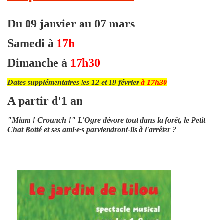
Du 09 janvier au 07 mars
Samedi à
17h
Dimanche à
17h30
Dates supplémentaires les 12 et 19 février
à 17h30
A partir d'1 an
"Miam ! Crounch !" L'Ogre dévore tout dans la forêt, le Petit
Chat Botté et ses ami·e·s parviendront-ils à l'arrêter ?