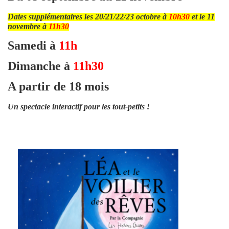
Dates supplémentaires les 20/21/22/23 octobre à
10h30
et le
11
novembre à
11h30
Samedi à
11h
Dimanche à
11h30
A partir de 18 mois
Un spectacle interactif pour les tout-petits !