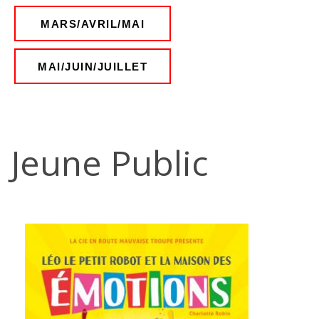
MARS/AVRIL/MAI
MAI/JUIN/JUILLET
Jeune Public