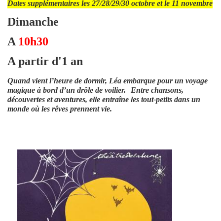
Dates supplémentaires les 27/28/29/30 octobre et le 11 novembre
Dimanche
A
10h30
A partir d'1 an
Quand vient l’heure de dormir, Léa embarque pour un voyage
magique à bord d’un drôle de voilier.
Entre chansons,
d
é
couvertes et aventures, elle entra
î
ne les tout-petits dans un
monde o
ù
les r
ê
ves prennent vie.