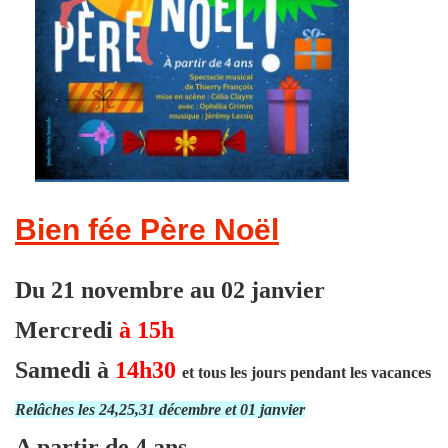
Bien fée Père Noël
Du 21 novembre au 02 janvier
Mercredi
à 15h
Samedi à
14h30
et tous les jours pendant les vacances
R
elâches les 24,25,31 décembre et 01 janvier
A partir de 4 ans