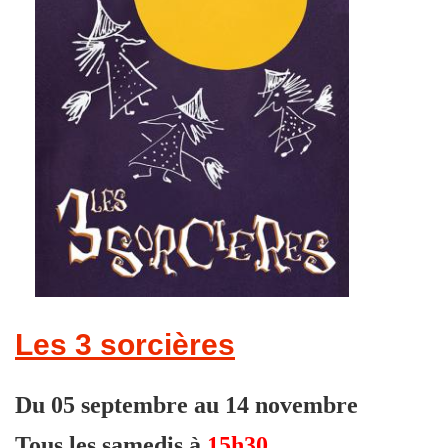
Les 3 sorcières
Du 05 septembre au 14 novembre
Tous les samedis à
15h30