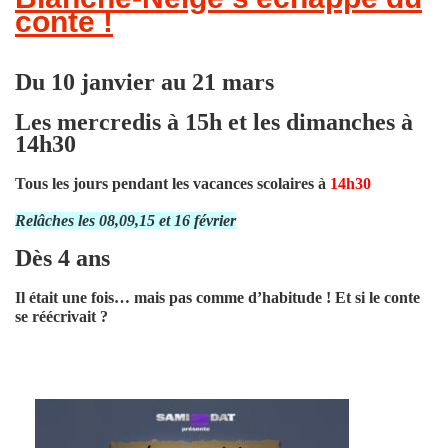
conte !
Du 10 janvier au 21 mars
Les mercredis à
15h
et les dimanches à
14h30
Tous les jours pendant les vacances scolaires à
1
4h30
Relâches les 08,09,15 et 16 février
Dès 4 ans
Il était une fois… mais pas comme d’habitude ! Et si le conte
se réécrivait ?