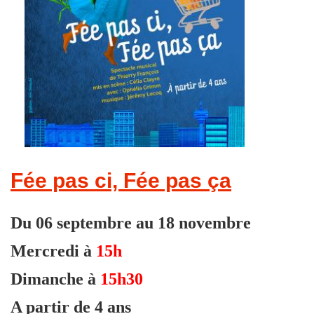
Fée pas ci, Fée pas ça
Du 06 septembre au 18 novembre
Mercredi à
15h
Dimanche à
15h30
A partir de 4 ans