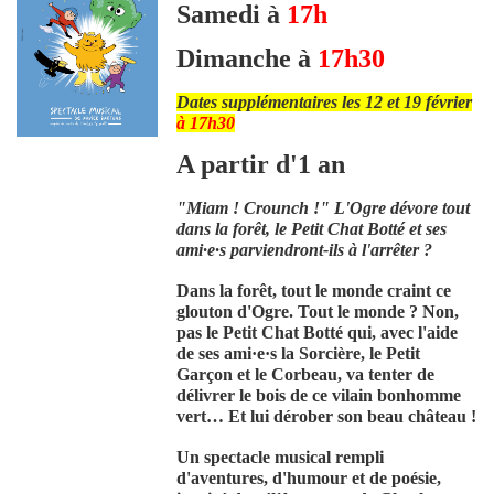
Samedi à
17h
Dimanche à
17h30
Dates supplémentaires les 12 et 19 février
à 17h30
A partir d'1 an
"Miam ! Crounch !" L'Ogre dévore tout
dans la forêt, le Petit Chat Botté et ses
ami·e·s parviendront-ils à l'arrêter ?
Dans la forêt, tout le monde craint ce
glouton d'Ogre. Tout le monde ? Non,
pas le Petit Chat Botté qui, avec l'aide
de ses ami·e·s la Sorcière, le Petit
Garçon et le Corbeau, va tenter de
délivrer le bois de ce vilain bonhomme
vert… Et lui dérober son beau château !
Un spectacle musical rempli
d'aventures, d'humour et de poésie,