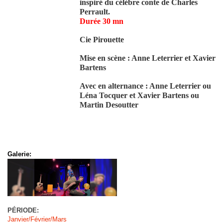
inspiré du célèbre conte de Charles
Perrault.
Durée 30 mn
Cie Pirouette
Mise en scène : Anne Leterrier et Xavier
Bartens
Avec en alternance : Anne Leterrier ou
Léna Tocquer et Xavier Bartens ou
Martin Desoutter
Galerie:
PÉRIODE:
Janvier/Février/Mars