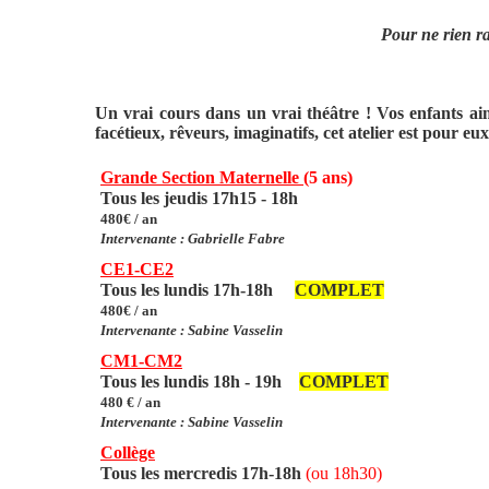
Pour ne rien r
Un vrai cours dans un vrai théâtre ! Vos enfants aim
facétieux, rêveurs, imaginatifs, cet atelier est pour eux
Grande Section Maternelle
(5 ans)
Tous les jeudis 17h15 - 18h
480€ / an
Intervenante : Gabrielle Fabre
CE1-CE2
Tous les lundis 17h-18h
COMPLET
480€ / an
Intervenante :
Sabine Vasselin
CM1-CM2
Tous les lundis 18h - 19h
COMPLET
480 € / an
Intervenante :
Sabine Vasselin
Collège
Tous les mercredis 17h-18h
(ou 18h30)