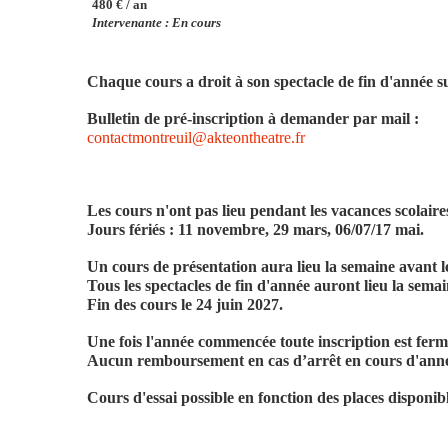
480 € / an
Intervenante :
En cours
Chaque cours a droit à son spectacle de fin d'année su
Bulletin de pré-inscription à demander par mail :
contactmontreuil@akteontheatre.fr
Les cours n'ont pas lieu pendant les vacances scolaires 
Jours fériés : 11 novembre, 29 mars, 06/07/17 mai.
Un cours de présentation aura lieu la semaine avant l
Tous les spectacles de fin d'année auront lieu la semai
Fin des cours le 24 juin 2027.
Une fois l'année commencée toute inscription est ferme
Aucun remboursement en cas d’arrêt en cours d'ann
Cours d'essai possible en fonction des places disponib