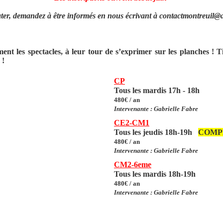
ater, demandez à être informés en nous écrivant à
contactmontreuil@a
ent les spectacles, à leur tour de s’exprimer sur les planches ! T
 !
CP
Tous les mardis 17h - 18h
480€ / an
Intervenante : Gabrielle Fabre
CE2-CM1
Tous les jeudis 18h-19h
COMP
480€ / an
Intervenante :
Gabrielle Fabre
CM2-6eme
Tous les mardis 18h-19h
480€ / an
Intervenante : Gabrielle Fabre