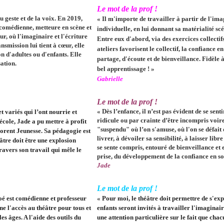
Le mot de la prof !
u geste et de la voix. En 2019,
«
Il m'importe de travailler à partir de l'ima
e comédienne, metteure en scène et
individuelle, en lui donnant sa matérialité sc
r, où l'imaginaire et l'écriture
Entre eux d'abord, via des exercices collectif
smission lui tient à cœur, elle
ateliers favorisent le collectif, la confiance 
n d'adultes ou d'enfants. Elle
partage, d'écoute et de bienveillance. Fidèle à
sation.
bel apprentissage !
»
Gabrielle
Le mot de la prof !
«
Dès l’enfance, il n’est pas évident de se sen
t variés qui l’ont nourrie et
ridicule ou par crainte d’être incompris voire
école, Jade a pu mettre à profit
"suspendu" où l’on s'amuse, où l'on se défait 
orent Jeunesse. Sa pédagogie est
livrer, à dévoiler sa sensibilité, à laisser lib
éâtre doit être une explosion
se sente compris, entouré de bienveillance et e
travers son travail qui mêle le
prise, du développement de la confiance en so
Jade
Le mot de la prof !
é est comédienne et professeur
«
Pour moi, le théâtre doit permettre de s'exp
e l'accès au théâtre pour tous et
enfants seront invités à travailler l'imaginair
es âges. A l'aide des outils du
une attention particulière sur le fait que cha