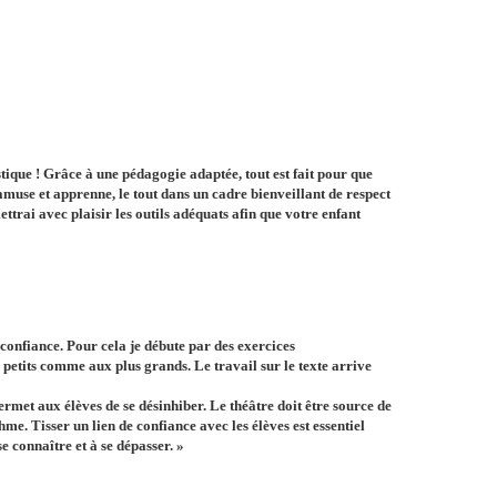
tique ! Grâce à une pédagogie adaptée, tout est fait pour que
amuse et apprenne, le tout dans un cadre bienveillant de respect
ttrai avec plaisir les outils
adéquats afin que votre enfant
 confiance. Pour cela je débute par des exercices
 petits comme aux plus grands. Le travail sur le texte arrive
met aux élèves de se désinhiber. Le théâtre doit être source de
me. Tisser un lien de confiance avec les élèves est essentiel
e connaître et à se dépasser. »