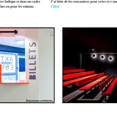
ière ludique et dans un cadre
J'ai hâte de les rencontrer, pour créer et s'
ches ou pour les enfants.
Chloé