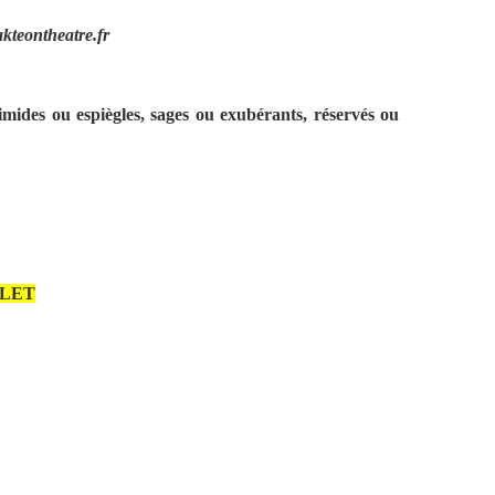
kteontheatre.fr
imides ou espiègles, sages ou exubérants, réservés ou
LET