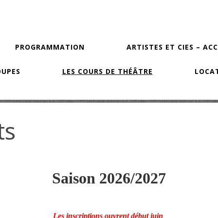
PROGRAMMATION
ARTISTES ET CIES – AC
OUPES
LES COURS DE THÉÂTRE
LOCAT
ts
Saison 2026/2027
Les inscriptions ouvrent début juin