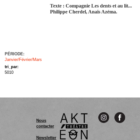
Texte : Compagnie Les dents et au lit...
Philippe Cherdel, Anais Azéma.
PÉRIODE:
Janvier/Février/Mars
tri_par:
5010
Nous
contacter
Newsletter