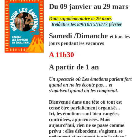
Du 09 janvier au 29 mars
Date supplémentaire le 29 mars
Relâches les 8/9/10/15/16/17 février
Samedi /Dimanche
et tous les
jours pendant les vacances
A 11h30
A partir de 1 an
Un spectacle où Les émotions parlent fort
quand on ne les écoute pas… et
s’apaisent quand on les comprend.
Bienvenue dans une tête où tout est
censé être parfaitement organisé…
Ici, les émotions sont bien rangées,
contrôlées, apprivoisées. Mais
aujourd’hui, rien ne se passe comme
prévu : elles débordent, s’agitent, se
mélangent et prennent toute la place !