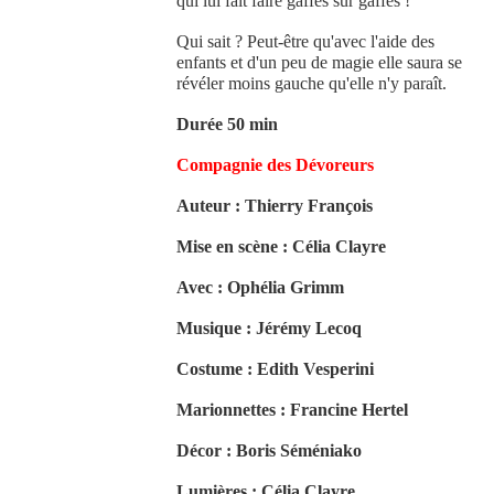
qui lui fait faire gaffes sur gaffes !
Qui sait ? Peut-être qu'avec l'aide des
enfants et d'un peu de magie elle saura se
révéler moins gauche qu'elle n'y paraît.
Durée 50 min
Compagnie des Dévoreurs
Auteur : Thierry François
Mise en scène : Célia Clayre
Avec : Ophélia Grimm
Musique : Jérémy Lecoq
Costume : Edith Vesperini
Marionnettes : Francine Hertel
Décor : Boris Séméniako
Lumières : Célia Clayre