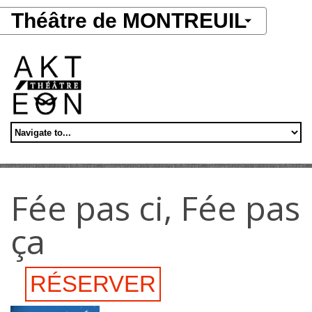
Aller au contenu principal
Théâtre de MONTREUIL
Fée pas ci, Fée pas
ça
RÉSERVER