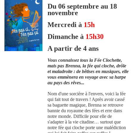
Du 06 septembre au 18
novembre
Mercredi à
15h
Dimanche à
15h30
A partir de 4 ans
Vous connaissez tous la Fée Clochette,
mais pas Brenna, la fée qui cloche, drôle
et maladroite : de bêtises en musiques, elle
vous emmènera en voyage avec sa harpe
au pays des rêves...
Nom d'une sorcière à l'envers, voici la fée
qui fait tout de travers ! Après avoir cassé
sa baguette magique, Brenna se retrouve
bannie du royaume des fées et erre dans
notre monde. Difficile pour elle de
s'adapter à la vie citadine… surtout que
notre fée qui cloche porte une malédiction