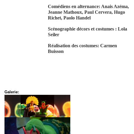
Comédiens en alternance: Anais Azéma,
Jeanne Mathoux, Paul Cervera, Hugo
Richet, Paolo Handel
Scénographie décors et costumes :
Lola
Seiler
Réalisation des costumes: Carmen
Buisson
Galerie: