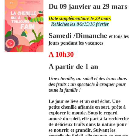
Du 09 janvier au 29 mars
Date supplémentaire le 29 mars
Relâches les 8/9/15/16 février
Samedi /Dimanche
et tous les
jours pendant les vacances
A 10h30
A partir de 1 an
Une chenille, un soleil et des trous dans
des fruits : un spectacle à croquer pour
toute la famille !
Le jour se lève et un œuf éclot. Une
petite chenille affamée en sort, prête à
explorer le monde. Sous le regard
amusé du soleil, elle part à la recherche
de délicieux fruits dans la nature pour
se nourrir et grandir. Suivant les
conseils du Soleil, elle mange, se repose