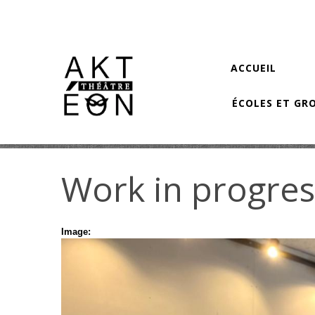
Aller au contenu principal
ACCUEIL
ÉCOLES ET GR
Work in progres
Image: