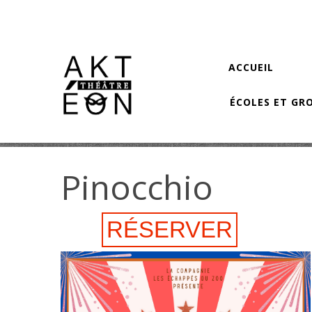
Aller au contenu principal
ACCUEIL
ÉCOLES ET GR
Pinocchio
RÉSERVER