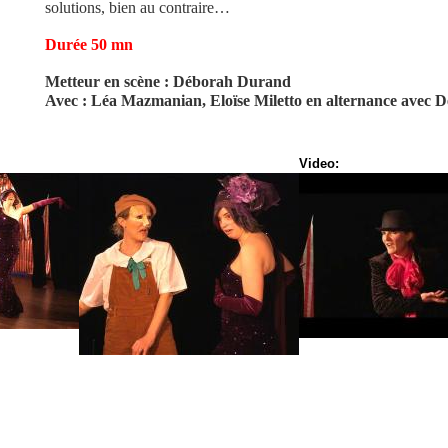
solutions, bien au contraire…
Durée 50 mn
Metteur en scène : Déborah Durand
Avec : Léa Mazmanian, Eloïse Miletto en alternance avec
Video: