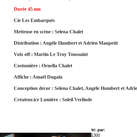
Durée 45 mn
Cie Les Embarqués
Metteuse en scène : Selena Chalet
Distribution : Angèle Humbert et Adrien Maupetit
Voix off : Martin Le Troy Toussaint
Costumière : Ornella Chalet
Affiche : Amaël Dugain
Conception décor : Selena Chalet, Angèle Humbert et Adri
Créateur.ice Lumière : Soleil Verlinde
tri_par:
1300