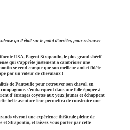
leuse qu'il était sur le point d'arrêter, pour retrouver
ifornie USA, l’agent Strapontin, le plus grand shérif
leuse qui s’apprête justement à cambrioler une
apontin se rend compte que son meilleur ami et fidèle
dnappé par un voleur de chevalaux !
alités de Pantoufle pour retrouver son cheval, en
eux compagnons s’embarquent dans une folle épopée à
ntrent d’étranges coyotes aux yeux jaunes et échappent
tte belle aventure leur permettra de construire une
grands vivront une expérience théâtrale pleine de
et Strapontin, et laissez-vous porter par cette