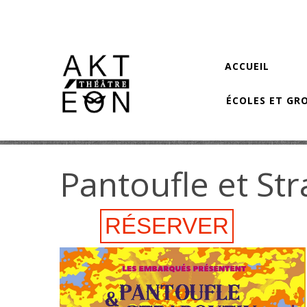
Aller au contenu principal
ACCUEIL
ÉCOLES ET GR
Pantoufle et St
RÉSERVER