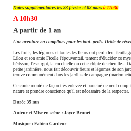
Dates supplémentaires les 23 février et 02 mars
à 11h30
A 10h30
A partir de 1 an
Une aventure en comptines pour les tout- petits. Drôle de révei
Les fruits, les légumes et toutes les fleurs ont perdu leur feuilla
Lilou et son amie Ficelle l'épouvantail, tentent d'élucider ce mys
hérisson, l'escargot, la coccinelle ou cette chipie de chenille...
petite jardinière, nous fait découvrir fleurs et légumes de son jar
trouve communément dans les jardins de campagne (marionnette
Ce conte monté de façon très enlevée et ponctué de neuf comptine
nature et prendre conscience qu'il est nécessaire de la respecter.
Durée 35 mn
Auteur et Mise en scène : Joyce Brunet
Musique : Fabien Gardeur