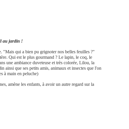
l au jardin !
ge. "Mais qui a bien pu grignoter nos belles feuilles ?"
tère. Qui est le plus gourmand ? Le lapin, le coq, le
 Dans une ambiance duveteuse et très colorée, Lilou, la
din ainsi que ses petits amis, animaux et insectes que l'on
s à main en peluche)
s, amène les enfants, à avoir un autre regard sur la