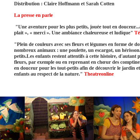
Distribution : Claire Hoffmann et Sarah Cotten
La presse en parle
"Une aventure pour les plus petits, jouée tout en douceur...
plait », « merci ». Une ambiance chaleureuse et ludique"
Té
"Plein de couleurs avec ses fleurs et légumes en forme de dou
nombreux animaux : une poulette, un escargot, un hérisson..
petits.Les enfants restent attentifs à cette histoire, d'autant
fleurs, par exemple ou en reprenant en chœur des comptine
en douceur pour les tout-petits afin de découvrir le jardin et 
enfants au respect de la nature."
Theatreonline