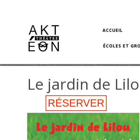
Aller au contenu principal
ACCUEIL
ÉCOLES ET GR
Le jardin de Lil
RÉSERVER