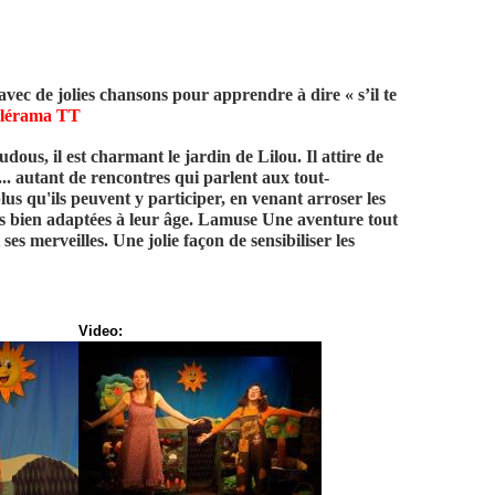
avec de jolies chansons pour apprendre à dire « s’il te
lérama TT
dous, il est charmant le jardin de Lilou. Il attire de
. autant de rencontres qui parlent aux tout-
 plus qu'ils peuvent y participer, en venant arroser les
s bien adaptées à leur âge. Lamuse Une aventure tout
ses merveilles. Une jolie façon de sensibiliser les
Video: